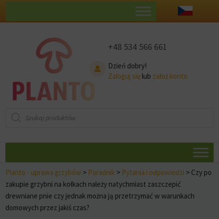
+48 534 566 661
Dzień dobry!
Zaloguj się
lub
założ konto
Wyszukiwarka
produktów
Planto - uprawa grzybów
>
Poradnik
>
Pytania i odpowiedzi
>
Czy po
zakupie grzybni na kołkach należy natychmiast zaszczepić
drewniane pnie czy jednak można ją przetrzymać w warunkach
domowych przez jakiś czas?