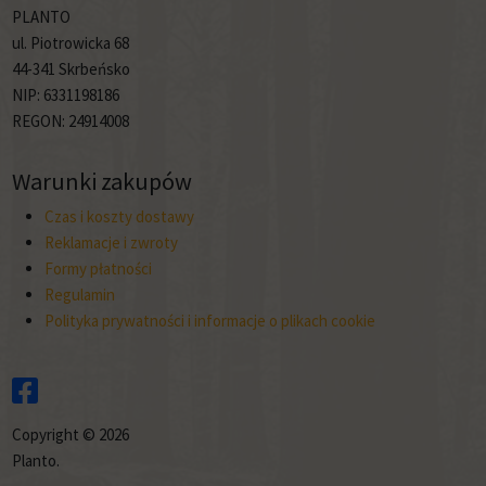
PLANTO
ul. Piotrowicka 68
44-341 Skrbeńsko
NIP: 6331198186
REGON: 24914008
Warunki zakupów
Czas i koszty dostawy
Reklamacje i zwroty
Formy płatności
Regulamin
Polityka prywatności i informacje o plikach cookie
Copyright © 2026
Planto.