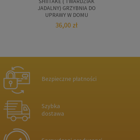
SHIITAKE ( TWARDZIAK
JADALNY) GRZYBNIA DO
UPRAWY W DOMU
36,00
zł
Bezpieczne płatności
Szybka
dostawa