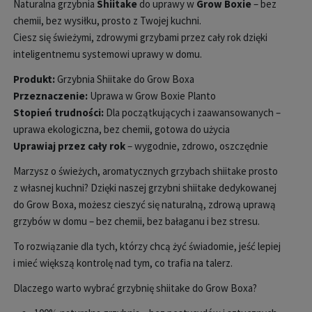
Naturalna grzybnia
Shiitake
do uprawy w
Grow Boxie
– bez
chemii, bez wysiłku, prosto z Twojej kuchni.
Ciesz się świeżymi, zdrowymi grzybami przez cały rok dzięki
inteligentnemu systemowi uprawy w domu.
Produkt:
Grzybnia Shiitake do Grow Boxa
Przeznaczenie:
Uprawa w Grow Boxie Planto
Stopień trudności:
Dla początkujących i zaawansowanych –
uprawa ekologiczna, bez chemii, gotowa do użycia
Uprawiaj przez cały rok
– wygodnie, zdrowo, oszczędnie
Marzysz o świeżych, aromatycznych grzybach shiitake prosto
z własnej kuchni? Dzięki naszej grzybni shiitake dedykowanej
do Grow Boxa, możesz cieszyć się naturalną, zdrową uprawą
grzybów w domu – bez chemii, bez bałaganu i bez stresu.
To rozwiązanie dla tych, którzy chcą żyć świadomie, jeść lepiej
i mieć większą kontrolę nad tym, co trafia na talerz.
Dlaczego warto wybrać grzybnię shiitake do Grow Boxa?