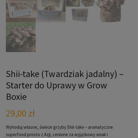
Shii-take (Twardziak jadalny) –
Starter do Uprawy w Grow
Boxie
29,00
zł
Wyhoduj własne, świeże grzyby Shii-take – aromatyczne
superfood prosto z Azji, cenione za wyjątkowy smak i