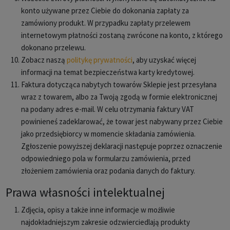
konto używane przez Ciebie do dokonania zapłaty za
zamówiony produkt. W przypadku zapłaty przelewem
internetowym płatności zostaną zwrócone na konto, z którego
dokonano przelewu.
Zobacz naszą
politykę prywatności
, aby uzyskać więcej
informacji na temat bezpieczeństwa karty kredytowej.
Faktura dotycząca nabytych towarów Sklepie jest przesyłana
wraz z towarem, albo za Twoją zgodą w formie elektronicznej
na podany adres e-mail. W celu otrzymania faktury VAT
powinieneś zadeklarować, że towar jest nabywany przez Ciebie
jako przedsiębiorcy w momencie składania zamówienia.
Zgłoszenie powyższej deklaracji następuje poprzez oznaczenie
odpowiedniego pola w formularzu zamówienia, przed
złożeniem zamówienia oraz podania danych do faktury.
Prawa własności intelektualnej
Zdjęcia, opisy a także inne informacje w możliwie
najdokładniejszym zakresie odzwierciedlają produkty