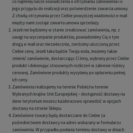
co najmniej nasze oświadczenia o otrzymaniu zamówienia i o
jego przyjęciu do realizacji oraz potwierdzenie zawarcia umowy.
Z chwilą otrzymania przez Ciebie powyższej wiadomości e-mail
między nami zostaje zawarta umowa sprzedaży.
Jeżeli nie będziemy w stanie zrealizować zamówienia, np. z
uwagi na wyczerpanie produktów, powiadomimy Cię o tym
drogą e-mail oraz niezwłocznie, zwrócimy uiszczoną przez
Ciebie cenę. Jeżeli taka będzie Twoja wola, możemy także
zmienić zamówienie, dostarczając Ci inny, wybrany przez Ciebie
produkt i dokonując stosownych rozliczeń w zakresie różnicy
cenowej. Zamówione produkty wysyłamy po opłaceniu pełnej
ich ceny.
Zamówienia realizujemy na terenie Polski/na terenie
Wybranych krajów Unii Europejskiej – dostępność dostawy na
dane terytorium możesz każdorazowo sprawdzić w opcjach
dostawy na stronie Sklepu.
Zamówione towary będą dostarczane do Ciebie za
pośrednictwem dostawcy na adres wskazany w formularzu
zamówienia. W przypadku podania terminu dostawy w dniach