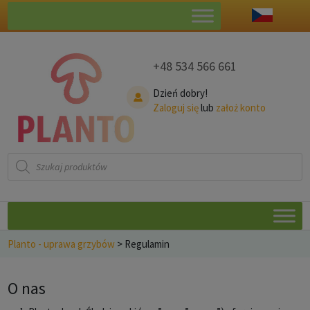
+48 534 566 661
Dzień dobry!
Zaloguj się
lub
założ konto
Wyszukiwarka
produktów
Planto - uprawa grzybów
>
Regulamin
O nas