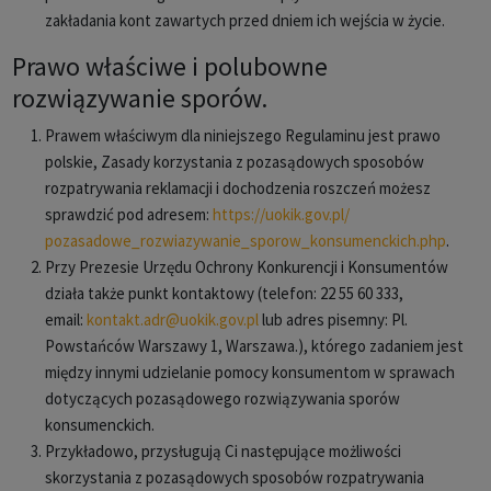
zakładania kont zawartych przed dniem ich wejścia w życie.
Prawo właściwe i polubowne
rozwiązywanie sporów.
Prawem właściwym dla niniejszego Regulaminu jest prawo
polskie, Zasady korzystania z pozasądowych sposobów
rozpatrywania reklamacji i dochodzenia roszczeń możesz
sprawdzić pod adresem:
https://uokik.gov.pl/
pozasadowe_rozwiazywanie_
sporow_konsumenckich.php
.
Przy Prezesie Urzędu Ochrony Konkurencji i Konsumentów
działa także punkt kontaktowy (telefon: 22 55 60 333,
email:
kontakt.adr@uokik.gov.pl
lub adres pisemny: Pl.
Powstańców Warszawy 1, Warszawa.), którego zadaniem jest
między innymi udzielanie pomocy konsumentom w sprawach
dotyczących pozasądowego rozwiązywania sporów
konsumenckich.
Przykładowo, przysługują Ci następujące możliwości
skorzystania z pozasądowych sposobów rozpatrywania