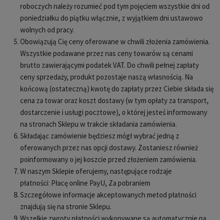
roboczych należy rozumieć pod tym pojęciem wszystkie dni od
poniedziałku do piątku włącznie, z wyjątkiem dni ustawowo
wolnych od pracy.
Obowiązują Cię ceny oferowane w chwili złożenia zamówienia.
Wszystkie podawane przez nas ceny towarów są cenami
brutto zawierającymi podatek VAT. Do chwili pełnej zapłaty
ceny sprzedaży, produkt pozostaje naszą własnością. Na
końcową (ostateczną) kwotę do zapłaty przez Ciebie składa się
cena za towar oraz koszt dostawy (w tym opłaty za transport,
dostarczenie i usługi pocztowe), o której jesteś informowany
na stronach Sklepu w trakcie składania zamówienia.
Składając zamówienie będziesz mógł wybrać jedną z
oferowanych przez nas opcji dostawy. Zostaniesz również
poinformowany o jej koszcie przed złożeniem zamówienia.
W naszym Sklepie oferujemy, następujące rodzaje
płatności: Płacę online PayU, Za pobraniem
Szczegółowe informacje akceptowanych metod płatności
znajdują się na stronie Sklepu.
Wszelkie zwroty płatności wykonywane są automatycznie na