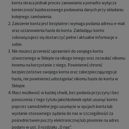
konta skraca jednak proces zamawiania a ponadto wyłącza
konieczność każdorazowego podawania danych przy składaniu
kolejnego zamówienia.
Założenie konta jest bezpłatne i wymaga podania adresu e-mail
oraz ustanowienia hasła do konta. Zakładając konto
zobowiązujesz się dostarczyć pełne i aktualne informacje o
sobie.
Nie możesz przenieść uprawnień do swojego konta
utworzonego w Sklepie na nikogo innego oraz zezwalać nikomu
innemu na korzystanie z niego. Powinieneś chronić
bezpieczeństwo swojego konta oraz zabezpieczającego je
hasła, nie powinieneś udostępniać nikomu hasła do konta w
Sklepie.
Masz możliwość w każdej chwili, bez podania przyczyny i bez
ponoszenia z tego tytułu jakichkolwiek opłat usunąć konto
poprzez samodzielne jego usunięcie w opcjach konta lub
wysłanie stosownego żądania do nas w szczególności za
pośrednictwem poczty elektronicznej lub pisemnie na adres
podany w ust. 3 rozdziału „O nas”.