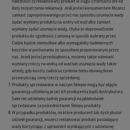
należności za reklamowany produkt w ciągu czternastu dni od
daty rozpatrzenia reklamacji. Jeśli jesteś konsumentem Możesz
zamiast zaproponowanego przez nas sposobu usunięcia wady
żądać wymiany produktu na wolny od wad albo zamiast
wymiany żądać usunięcia wady, chyba że doprowadzenie
produktu do zgodności z umową w sposób wybrany przez
Ciebie będzie niemożliwe albo wymagałoby nadmiernych
kosztów w porównaniu ze sposobem proponowanym przez
nas. Jeżeli jesteś przedsiębiorca, możemy także odmówić
wymiany rzeczy na wolną od wad lub usunięcia wady także
wtedy, gdy koszty zadośćuczynienia temu obowiązkowi
przewyższają cenę rzeczy sprzedanej.
Produkty sprzedawane w naszym Sklepie mogą być objęte
gwarancją udzieloną przez ich producenta bądź dystrybutora.
Sami nie udzielamy żadnej gwarancji na jakiekolwiek
sprzedawane za pośrednictwem Sklepu produkty.
W przypadku produktów, na które producent lub dystrybutor
udzielił gwarancji, możesz reklamować produkt posiadający
wady korzystając z uprawnień wynikających z udzielonej