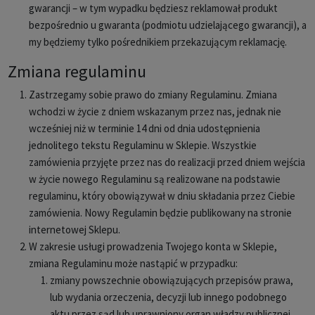
gwarancji – w tym wypadku będziesz reklamował produkt
bezpośrednio u gwaranta (podmiotu udzielającego gwarancji), a
my będziemy tylko pośrednikiem przekazującym reklamację.
Zmiana regulaminu
Zastrzegamy sobie prawo do zmiany Regulaminu. Zmiana
wchodzi w życie z dniem wskazanym przez nas, jednak nie
wcześniej niż w terminie 14 dni od dnia udostępnienia
jednolitego tekstu Regulaminu w Sklepie. Wszystkie
zamówienia przyjęte przez nas do realizacji przed dniem wejścia
w życie nowego Regulaminu są realizowane na podstawie
regulaminu, który obowiązywał w dniu składania przez Ciebie
zamówienia. Nowy Regulamin będzie publikowany na stronie
internetowej Sklepu.
W zakresie usługi prowadzenia Twojego konta w Sklepie,
zmiana Regulaminu może nastąpić w przypadku:
zmiany powszechnie obowiązujących przepisów prawa,
lub wydania orzeczenia, decyzji lub innego podobnego
aktu przez sąd lub uprawniony organ władzy publicznej,