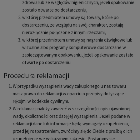
zdrowia lub ze względów higienicznych, jeżeli opakowanie
zostało otwarte po dostarczeniu,
w której przedmiotem umowy są towary, które po
dostarczeniu, ze względu na swój charakter, zostają
nierozłącznie połączone z innymi rzeczami,
w której przedmiotem umowy są nagrania dźwiękowe lub
wizualne albo programy komputerowe dostarczane w
zapieczętowanym opakowaniu, jeżeli opakowanie zostało
otwarte po dostarczeniu.
Procedura reklamacji
W przypadku wystąpienia wady zakupionego u nas towaru
masz prawo do reklamacji w oparciu o przepisy dotyczące
rękojmi w kodeksie cywilnym.
W reklamacji należy zawrzeć w szczególności opis ujawnionej
wady, okoliczności oraz datę jej wystąpienia. Jeżeli podane w
reklamacji dane lub informacje będą wymagały uzupełnienia,
przed jej rozpatrzeniem, zwrócimy się do Ciebie z prośbą o ich
uzupełnienie we wskazanym zakresie. Postaramy się