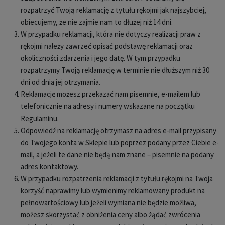
rozpatrzyć Twoją reklamację z tytułu rękojmi jak najszybciej,
obiecujemy, że nie zajmie nam to dłużej niż 14 dni.
W przypadku reklamacji, która nie dotyczy realizacji praw z
rękojmi należy zawrzeć opisać podstawę reklamacji oraz
okoliczności zdarzenia i jego datę. W tym przypadku
rozpatrzymy Twoją reklamację w terminie nie dłuższym niż 30
dni od dnia jej otrzymania.
Reklamację możesz przekazać nam pisemnie, e-mailem lub
telefonicznie na adresy i numery wskazane na początku
Regulaminu.
Odpowiedź na reklamację otrzymasz na adres e-mail przypisany
do Twojego konta w Sklepie lub poprzez podany przez Ciebie e-
mail, a jeżeli te dane nie będą nam znane – pisemnie na podany
adres kontaktowy.
W przypadku rozpatrzenia reklamacji z tytułu rękojmi na Twoja
korzyść naprawimy lub wymienimy reklamowany produkt na
pełnowartościowy lub jeżeli wymiana nie będzie możliwa,
możesz skorzystać z obniżenia ceny albo żądać zwrócenia