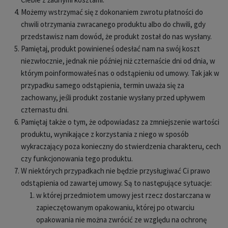
Możemy wstrzymać się z dokonaniem zwrotu płatności do
chwili otrzymania zwracanego produktu albo do chwili, gdy
przedstawisz nam dowód, że produkt został do nas wysłany.
Pamiętaj, produkt powinieneś odesłać nam na swój koszt
niezwłocznie, jednak nie później niż czternaście dni od dnia, w
którym poinformowałeś nas o odstąpieniu od umowy. Tak jak w
przypadku samego odstąpienia, termin uważa się za
zachowany, jeśli produkt zostanie wysłany przed upływem
czternastu dni.
Pamiętaj także o tym, że odpowiadasz za zmniejszenie wartości
produktu, wynikające z korzystania z niego w sposób
wykraczający poza konieczny do stwierdzenia charakteru, cech
czy funkcjonowania tego produktu.
W niektórych przypadkach nie będzie przysługiwać Ci prawo
odstąpienia od zawartej umowy. Są to następujące sytuacje:
w której przedmiotem umowy jest rzecz dostarczana w
zapieczętowanym opakowaniu, której po otwarciu
opakowania nie można zwrócić ze względu na ochronę