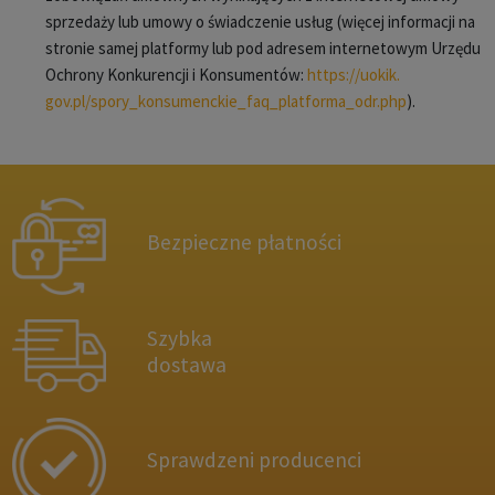
sprzedaży lub umowy o świadczenie usług (więcej informacji na
stronie samej platformy lub pod adresem internetowym Urzędu
Ochrony Konkurencji i Konsumentów:
https://uokik.
gov.pl/spory_konsumenckie_faq_
platforma_odr.php
).
Bezpieczne płatności
Szybka
dostawa
Sprawdzeni producenci