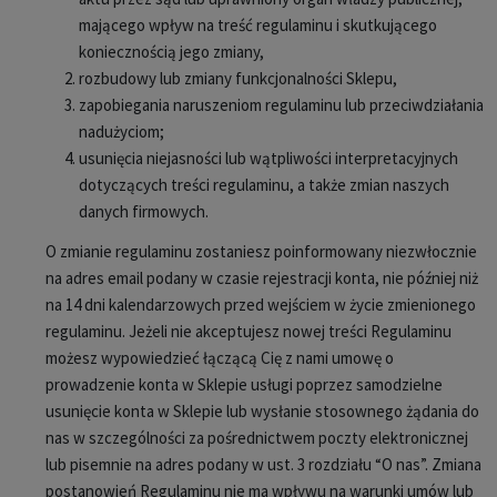
mającego wpływ na treść regulaminu i skutkującego
koniecznością jego zmiany,
rozbudowy lub zmiany funkcjonalności Sklepu,
zapobiegania naruszeniom regulaminu lub przeciwdziałania
nadużyciom;
usunięcia niejasności lub wątpliwości interpretacyjnych
dotyczących treści regulaminu, a także zmian naszych
danych firmowych.
O zmianie regulaminu zostaniesz poinformowany niezwłocznie
na adres email podany w czasie rejestracji konta, nie później niż
na 14 dni kalendarzowych przed wejściem w życie zmienionego
regulaminu. Jeżeli nie akceptujesz nowej treści Regulaminu
możesz wypowiedzieć łączącą Cię z nami umowę o
prowadzenie konta w Sklepie usługi poprzez samodzielne
usunięcie konta w Sklepie lub wysłanie stosownego żądania do
nas w szczególności za pośrednictwem poczty elektronicznej
lub pisemnie na adres podany w ust. 3 rozdziału “O nas”. Zmiana
postanowień Regulaminu nie ma wpływu na warunki umów lub