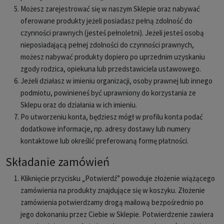
Możesz zarejestrować się w naszym Sklepie oraz nabywać
oferowane produkty jeżeli posiadasz pełną zdolność do
czynności prawnych (jesteś pełnoletni). Jeżeli jesteś osobą
nieposiadającą pełnej zdolności do czynności prawnych,
możesz nabywać produkty dopiero po uprzednim uzyskaniu
zgody rodzica, opiekuna lub przedstawiciela ustawowego.
Jeżeli działasz w imieniu organizacji, osoby prawnej lub innego
podmiotu, powinieneś być uprawniony do korzystania ze
Sklepu oraz do działania w ich imieniu.
Po utworzeniu konta, będziesz mógł w profilu konta podać
dodatkowe informacje, np. adresy dostawy lub numery
kontaktowe lub określić preferowaną formę płatności.
Składanie zamówień
Kliknięcie przycisku „Potwierdź” powoduje złożenie wiążącego
zamówienia na produkty znajdujące się w koszyku. Złożenie
zamówienia potwierdzamy drogą mailową bezpośrednio po
jego dokonaniu przez Ciebie w Sklepie. Potwierdzenie zawiera