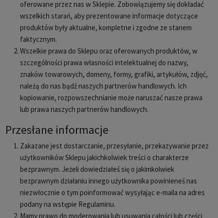
oferowane przez nas w Sklepie. Zobowiązujemy się dokładać
wszelkich starań, aby prezentowane informacje dotyczące
produktów były aktualne, kompletne i zgodne ze stanem
faktycznym.
Wszelkie prawa do Sklepu oraz oferowanych produktów, w
szczególności prawa własności intelektualnej do nazwy,
znaków towarowych, domeny, formy, grafiki, artykułów, zdjęć,
należą do nas bądź naszych partnerów handlowych. Ich
kopiowanie, rozpowszechnianie może naruszać nasze prawa
lub prawa naszych partnerów handlowych.
Przesłane informacje
Zakazane jest dostarczanie, przesyłanie, przekazywanie przez
użytkowników Sklepu jakichkolwiek treści o charakterze
bezprawnym. Jeżeli dowiedziałeś się o jakimkolwiek
bezprawnym działaniu innego użytkownika powinieneś nas
niezwłocznie o tym poinformować wysyłając e-maila na adres
podany na wstępie Regulaminu.
Mamy prawo do moderowania lub usuwania całości lub części