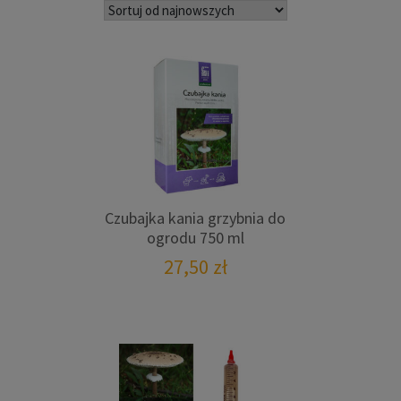
najnowszych
Czubajka kania grzybnia do
ogrodu 750 ml
27,50
zł