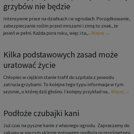
grzybów nie będzie
Intensywne prace na działkach i w ogrodach. Porządkowanie,
zabezpieczanie roślin przed mrozami i zimą to znak, że
jesień w pełni. Każda pora roku, więc i ta,...
Więcej →
Kilka podstawowych zasad może
uratować życie
Chłopiec w ciężkim stanie trafił do szpitala z powodu
zatrucia grzybami. To kolejna tego typu informacja w tym
sezonie, o której dziś głośno. I kolejny przykład na...
Więcej →
Podłoże czubajki kani
Już czas na pyszne kanie z własnego ogrodu. Zapraszamy do
zakupu w naszym sklepie gotowego podłoża przerośniętego