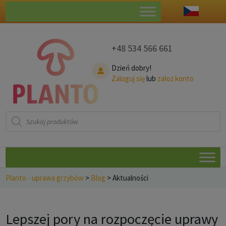
+48 534 566 661
Dzień dobry!
Zaloguj się
lub
założ konto
Wyszukiwarka
produktów
Planto - uprawa grzybów
>
Blog
>
Aktualności
Lepszej pory na rozpoczęcie uprawy