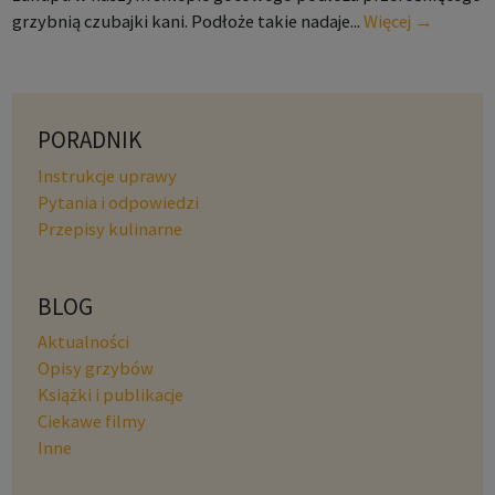
grzybnią czubajki kani. Podłoże takie nadaje...
Więcej →
PORADNIK
Instrukcje uprawy
Pytania i odpowiedzi
Przepisy kulinarne
BLOG
Aktualności
Opisy grzybów
Książki i publikacje
Ciekawe filmy
Inne