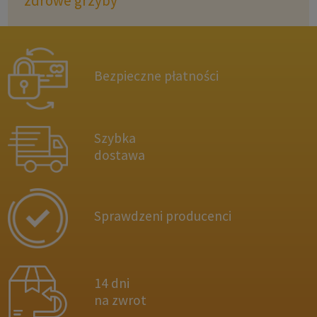
zdrowe grzyby
Bezpieczne płatności
Szybka
dostawa
Sprawdzeni producenci
14 dni
na zwrot