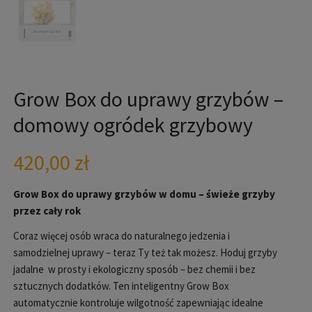
Grow Box do uprawy grzybów –
domowy ogródek grzybowy
420,00
zł
Grow
Box do uprawy grzybów w domu
–
świeże grzyby
przez cały rok
Coraz więcej osób wraca do naturalnego jedzenia i
samodzielnej uprawy – teraz Ty też tak możesz. Hoduj grzyby
jadalne w prosty i ekologiczny sposób – bez chemii i bez
sztucznych dodatków. Ten inteligentny Grow Box
automatycznie kontroluje wilgotność zapewniając idealne