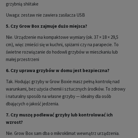
grzybnią shiitake
Uwaga: zestaw nie zawiera zasilacza USB
5. Czy Grow Box zajmuje du
żo miejsca?
Nie. Urządzenie ma kompaktowe wymiary (ok. 37
× 18 × 29,5
cm), wi
ęc zmieści się w kuchni, spiżarni czy na parapecie. To
świetne rozwiązanie do hodowli grzyb
ów w mieszkaniu lub
ma
łej przestrzeni
6. Czy uprawa grzyb
ów w domu jest bezpieczna?
Tak. Hoduj
ąc grzyby w Grow Boxie masz pełną kontrolę nad
warunkami, bez użycia chemii i sztucznych środk
ów. To zdrowy
i naturalny sposób na w
łasne grzyby
— idealny dla os
ób
dbaj
ących o jakość jedzenia.
7. Czy muszę podlewać grzyby lub kontrolować ich
wzrost?
Nie. Grow Box sam dba o mikroklimat wewnątrz urządzenia.