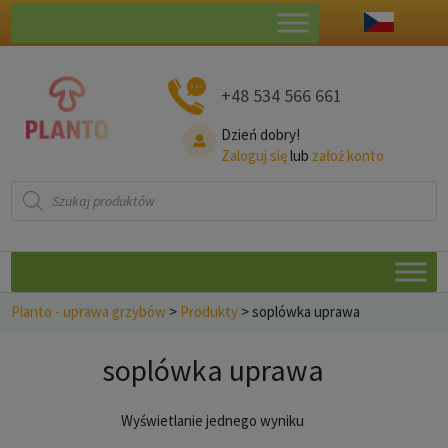
+48 534 566 661
Dzień dobry!
Zaloguj się
lub
założ konto
Wyszukiwarka
produktów
Planto - uprawa grzybów
>
Produkty
>
soplówka uprawa
soplówka uprawa
Wyświetlanie jednego wyniku