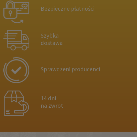
Bezpieczne płatności
Szybka
dostawa
Sprawdzeni producenci
14 dni
na zwrot