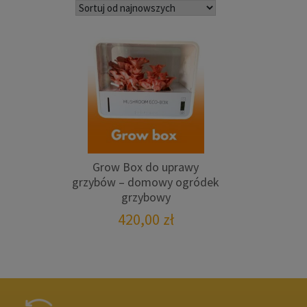
Grow Box do uprawy
grzybów – domowy ogródek
grzybowy
420,00
zł