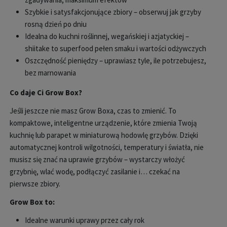
Szybkie i satysfakcjonujące zbiory – obserwuj jak grzyby
rosną dzień po dniu
Idealna do kuchni roślinnej, wegańskiej i azjatyckiej –
shiitake to superfood pełen smaku i wartości odżywczych
Oszczędność pieniędzy – uprawiasz tyle, ile potrzebujesz,
bez marnowania
Co daje Ci Grow Box?
Jeśli jeszcze nie masz Grow Boxa, czas to zmienić. To
kompaktowe, inteligentne urządzenie, które zmienia Twoją
kuchnię lub parapet w miniaturową hodowlę grzybów. Dzięki
automatycznej kontroli wilgotności, temperatury i światła, nie
musisz się znać na uprawie grzybów – wystarczy włożyć
grzybnię, wlać wodę, podłączyć zasilanie i… czekać na
pierwsze zbiory.
Grow Box to:
Idealne warunki uprawy przez cały rok