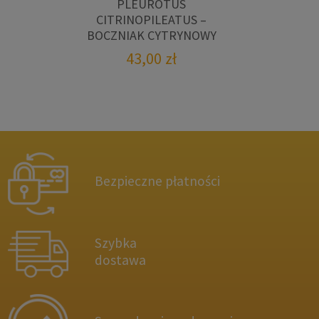
PLEUROTUS
CITRINOPILEATUS –
BOCZNIAK CYTRYNOWY
43,00
zł
Bezpieczne płatności
Szybka
dostawa