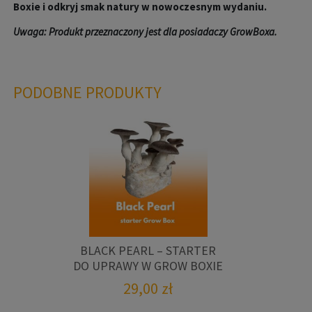
Boxie i odkryj smak natury w nowoczesnym wydaniu.
Uwaga: Produkt przeznaczony jest dla posiadaczy GrowBoxa.
PODOBNE PRODUKTY
BLACK PEARL – STARTER
DO UPRAWY W GROW BOXIE
29,00
zł