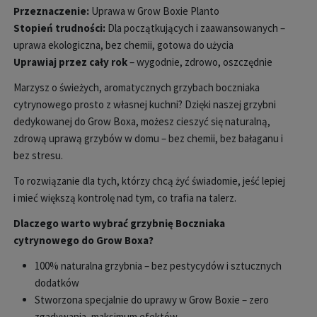
Przeznaczenie:
Uprawa w Grow Boxie Planto
Stopień trudności:
Dla początkujących i zaawansowanych –
uprawa ekologiczna, bez chemii, gotowa do użycia
Uprawiaj przez cały rok
– wygodnie, zdrowo, oszczędnie
Marzysz o świeżych, aromatycznych grzybach boczniaka
cytrynowego prosto z własnej kuchni? Dzięki naszej grzybni
dedykowanej do Grow Boxa, możesz cieszyć się naturalną,
zdrową uprawą grzybów w domu – bez chemii, bez bałaganu i
bez stresu.
To rozwiązanie dla tych, którzy chcą żyć świadomie, jeść lepiej
i mieć większą kontrolę nad tym, co trafia na talerz.
Dlaczego warto wybrać grzybnię Boczniaka
cytrynowego do Grow Boxa?
100% naturalna grzybnia – bez pestycydów i sztucznych
dodatków
Stworzona specjalnie do uprawy w Grow Boxie – zero
zgadywania, maksimum efektów