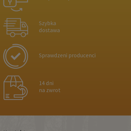
Szybka
dostawa
Sprawdzeni producenci
14 dni
na zwrot