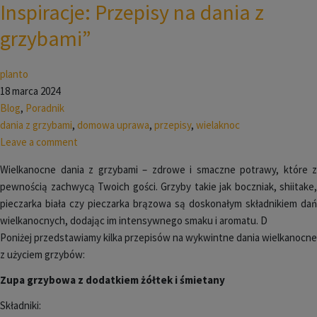
Inspiracje: Przepisy na dania z
grzybami”
planto
18 marca 2024
Blog
,
Poradnik
dania z grzybami
,
domowa uprawa
,
przepisy
,
wielaknoc
Leave a comment
Wielkanocne dania z grzybami – zdrowe i smaczne potrawy, które z
pewnością zachwycą Twoich gości. Grzyby takie jak boczniak, shiitake,
pieczarka biała czy pieczarka brązowa są doskonałym składnikiem dań
wielkanocnych, dodając im intensywnego smaku i aromatu. D
Poniżej przedstawiamy kilka przepisów na wykwintne dania wielkanocne
z użyciem grzybów:
Zupa grzybowa z dodatkiem żółtek i śmietany
Składniki: