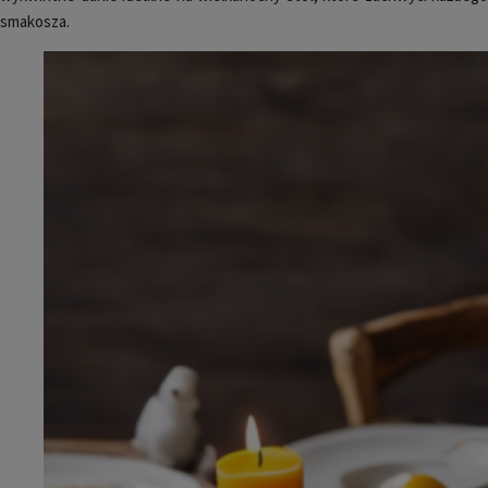
smakosza.