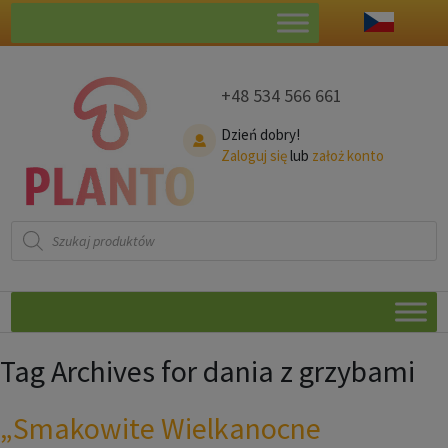
+48 534 566 661
Dzień dobry!
Zaloguj się
lub
założ konto
Wyszukiwarka
produktów
Tag Archives for dania z grzybami
„Smakowite Wielkanocne