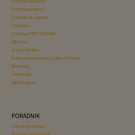
Grzybnia ziarnista
Grzybnia w płynie
Grzybnie do ogrodu
Dla dzieci
Grzybnia PROFESIONAL
Mikoryza
Grzyby witalne
Kultury mateczne na szalce Petriego
Akcesoria
Wermikulit
Niedostępne
PORADNIK
Instrukcje uprawy
Pytania i odpowiedzi