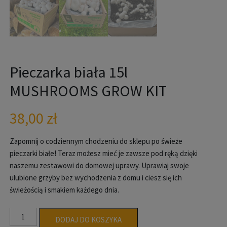
Pieczarka biała 15l
MUSHROOMS GROW KIT
38,00
zł
Zapomnij o codziennym chodzeniu do sklepu po świeże
pieczarki białe! Teraz możesz mieć je zawsze pod ręką dzięki
naszemu zestawowi do domowej uprawy. Uprawiaj swoje
ulubione grzyby bez wychodzenia z domu i ciesz się ich
świeżością i smakiem każdego dnia.
ilość
DODAJ DO KOSZYKA
Pieczarka