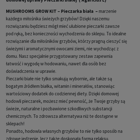
MUSHROOMS GROW KIT – Pieczarka biała –
marzenie
każdego miłośnika świeżych grzybów! Dzięki naszemu
rozwiązaniu będziesz mógł mieć ulubione pieczarki zawsze
pod ręką, bez konieczności wychodzenia do sklepu. To idealne
rozwiązanie dla miłośników grzybów, którzy pragną cieszyć się
świeżymi i aromatycznymi owocami ziemi, nie wychodząc z
domu. Nasz specjalnie przygotowany zestaw zapewnia
łatwość i wygodę w hodowaniu, nawet dla osób bez
doświadczenia w uprawie.
Pieczarki białe nie tylko smakują wybornie, ale także są
bogatym źródłem białka, witamin i minerałów, stanowiąc
wartościowy dodatek do codziennej diety. Dzięki domowej
hodowli pieczarek, możesz mieć pewność, że Twoje grzyby są
świeże, naturalne i pozbawione szkodliwych substancji
chemicznych. To zdrowsza alternatywa niż te dostępne w
sklepach!
Ponadto, hodowla własnych grzybów to nie tylko sposób na
zdrowe jedzenie, lecz także doskonała forma relaksu.