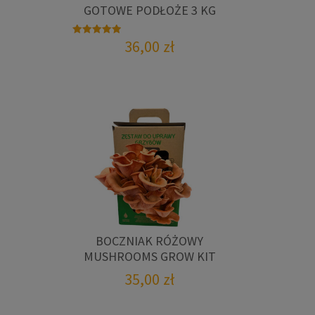
GOTOWE PODŁOŻE 3 KG
36,00
zł
Oceniono
5.00
na 5
BOCZNIAK RÓŻOWY
MUSHROOMS GROW KIT
35,00
zł