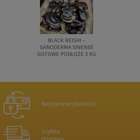
BLACK REISHI –
GANODERMA SINENSE
GOTOWE PODŁOŻE 3 KG
Bezpieczne płatności
Szybka
dostawa