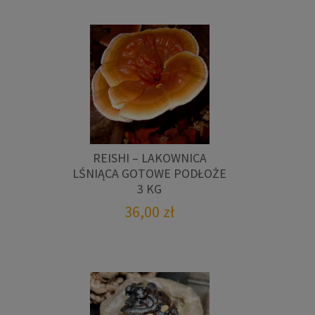
REISHI – LAKOWNICA
LŚNIĄCA GOTOWE PODŁOŻE
3 KG
36,00
zł