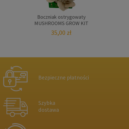
Boczniak ostrygowaty
MUSHROOMS GROW KIT
35,00
zł
Bezpieczne płatności
Szybka
dostawa