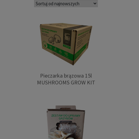
najnowszych
Pieczarka brązowa 15l
MUSHROOMS GROW KIT