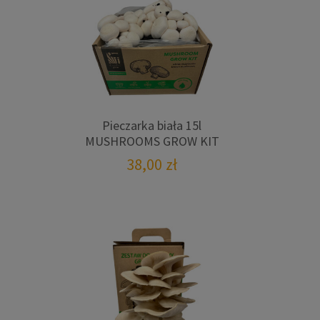
Pieczarka biała 15l
MUSHROOMS GROW KIT
38,00
zł