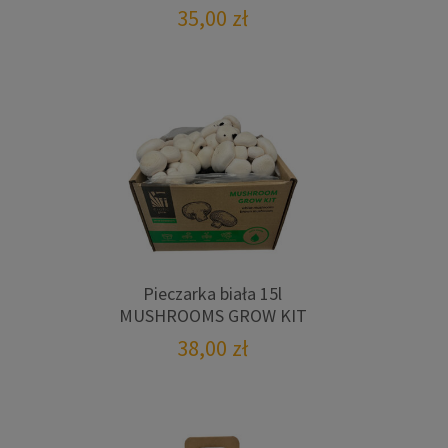
35,00
zł
Pieczarka biała 15l
MUSHROOMS GROW KIT
38,00
zł