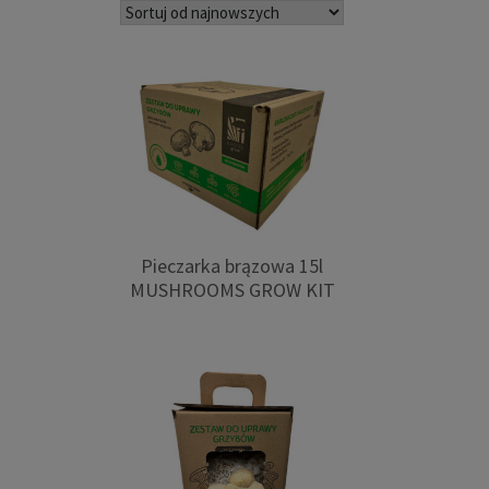
najnowszych
Pieczarka brązowa 15l
MUSHROOMS GROW KIT