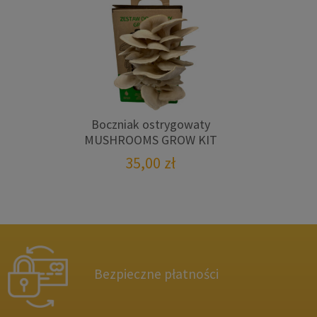
Boczniak ostrygowaty
MUSHROOMS GROW KIT
35,00
zł
Bezpieczne płatności