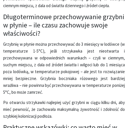
ciemnym miejscu, z dala od światła dziennego i źródeł ciepła.
Długoterminowe przechowywanie grzybni
w płynie – ile czasu zachowuje swoje
właściwości?
Grzybnię w płynie można przechowywać do 3 miesięcy w lodówce (w
temperaturze 1-5°C), jeśli strzykawka jest nieotwarta i
przechowywana w odpowiednich warunkach – czyli w ciemnym,
suchym miejscu, z dala od źródeł światła i wilgoci lub do 1 miesiąca
poza lodówką, w temperaturze pokojowej – ale jest to rozwiązanie
mniej bezpieczne. Grzybnia boczniaka różowego jest bardziej
wrażliwa – nie powinna być przechowywana w temperaturze poniżej
5°C, bo może zamrzeć.
Po otwarciu strzykawki najlepiej użyć grzybni w ciągu kilku dni, aby
mieć pewność, że zachowała maksymalną żywotność i zdolność do
szybkiej kolonizacji podłoża.
Praktyczne wskazówki: co warto mieć w