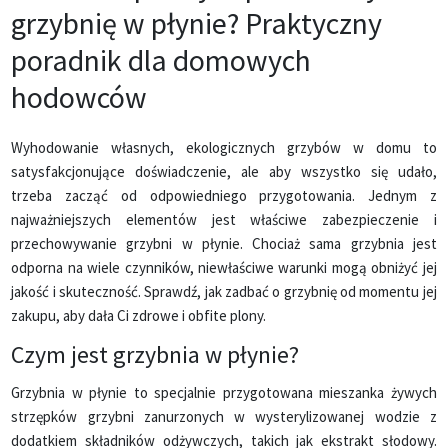
grzybnię w płynie? Praktyczny
poradnik dla domowych
hodowców
Wyhodowanie własnych, ekologicznych grzybów w domu to
satysfakcjonujące doświadczenie, ale aby wszystko się udało,
trzeba zacząć od odpowiedniego przygotowania. Jednym z
najważniejszych elementów jest właściwe zabezpieczenie i
przechowywanie grzybni w płynie. Chociaż sama grzybnia jest
odporna na wiele czynników, niewłaściwe warunki mogą obniżyć jej
jakość i skuteczność. Sprawdź, jak zadbać o grzybnię od momentu jej
zakupu, aby dała Ci zdrowe i obfite plony.
Czym jest grzybnia w płynie?
Grzybnia w płynie to specjalnie przygotowana mieszanka żywych
strzępków grzybni zanurzonych w wysterylizowanej wodzie z
dodatkiem składników odżywczych, takich jak ekstrakt słodowy.