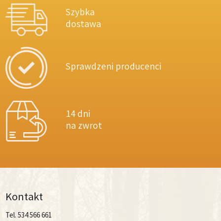
Szybka
dostawa
Sprawdzeni producenci
14 dni
na zwrot
Kontakt
Tel. 534 566 661