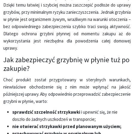
Dzięki temu łatwiej i szybciej można zaszczepić podłoże do uprawy
grzybów, przy minimalnym ryzyku zanieczyszczenia. Jednak grzybnia
w płynie jest organizmem żywym, wrażliwym na warunki otoczenia –
bez odpowiedniego zabezpieczenia szybko traci swoją aktywność.
Dlatego ochrona grzybni płynnej od momentu zakupu aż do
wykorzystania jest niezbędna dla powodzenia całej domowej
uprawy.
Jak zabezpieczyć grzybnię w płynie tuż po
zakupie?
Choć produkt został przygotowany w sterylnych warunkach,
niewłaściwe obchodzenie się z nim może wpłynąć na jakość
późniejszej uprawy. Aby odpowiednio przeprowadzić zabezpieczenie
grzybni w płynie, warto:
sprawdzić szczelność strzykawki
i upewnić się, że nie
doszło do żadnych uszkodzeń w transporcie;
nie otwierać strzykawki przed planowanym użyciem;
przechowywać grzybnię w oryginalnym lub