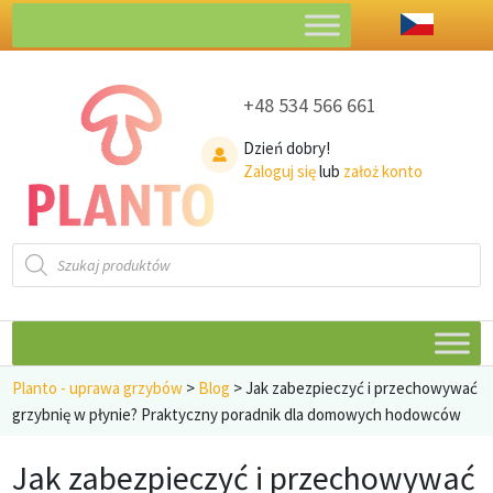
+48 534 566 661
Dzień dobry!
Zaloguj się
lub
założ konto
Wyszukiwarka
produktów
Planto - uprawa grzybów
>
Blog
>
Jak zabezpieczyć i przechowywać
grzybnię w płynie? Praktyczny poradnik dla domowych hodowców
Jak zabezpieczyć i przechowywać