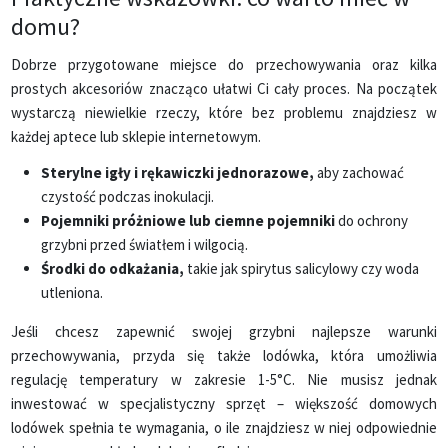
domu?
Dobrze przygotowane miejsce do przechowywania oraz kilka
prostych akcesoriów znacząco ułatwi Ci cały proces. Na początek
wystarczą niewielkie rzeczy, które bez problemu znajdziesz w
każdej aptece lub sklepie internetowym.
Sterylne igły i rękawiczki jednorazowe,
aby zachować
czystość podczas inokulacji.
Pojemniki próżniowe lub ciemne pojemniki
do ochrony
grzybni przed światłem i wilgocią.
Środki do odkażania,
takie jak spirytus salicylowy czy woda
utleniona.
Jeśli chcesz zapewnić swojej grzybni najlepsze warunki
przechowywania, przyda się także lodówka, która umożliwia
regulację temperatury w zakresie 1-5°C. Nie musisz jednak
inwestować w specjalistyczny sprzęt – większość domowych
lodówek spełnia te wymagania, o ile znajdziesz w niej odpowiednie