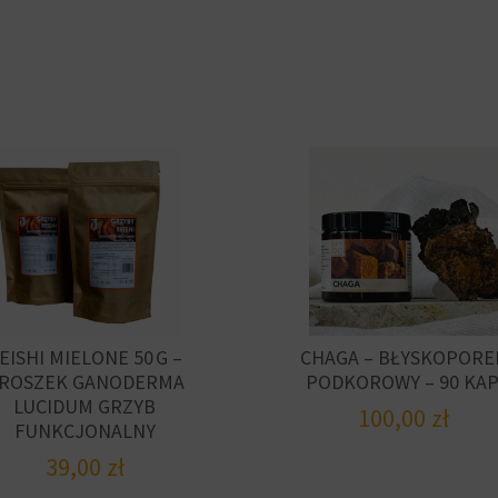
EISHI MIELONE 50 G –
CHAGA – BŁYSKOPORE
ROSZEK GANODERMA
PODKOROWY – 90 KAP
LUCIDUM GRZYB
100,00
zł
FUNKCJONALNY
39,00
zł