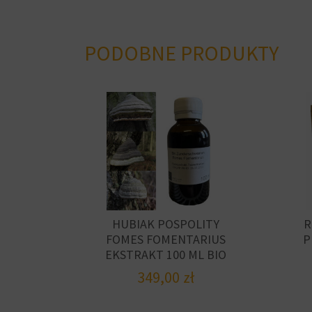
PODOBNE PRODUKTY
HUBIAK POSPOLITY
R
FOMES FOMENTARIUS
P
EKSTRAKT 100 ML BIO
349,00
zł