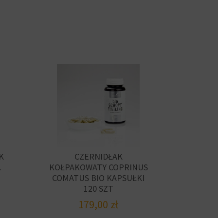
K
CZERNIDŁAK
.
KOŁPAKOWATY COPRINUS
COMATUS BIO KAPSUŁKI
120 SZT
179,00
zł