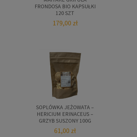
FRONDOSA BIO KAPSUŁKI
120 SZT
179,00
zł
SOPLÓWKA JEŻOWATA –
HERICIUM ERINACEUS –
GRZYB SUSZONY 100G
61,00
zł