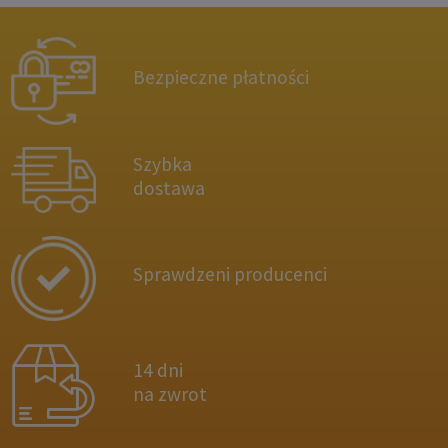
Bezpieczne płatności
Szybka
dostawa
Sprawdzeni producenci
14 dni
na zwrot