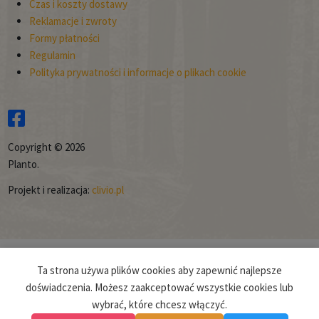
Czas i koszty dostawy
Reklamacje i zwroty
Formy płatności
Regulamin
Polityka prywatności i informacje o plikach cookie
Copyright © 2026
Planto.
Projekt i realizacja:
clivio.pl
Ta strona używa plików cookies aby zapewnić najlepsze
doświadczenia. Możesz zaakceptować wszystkie cookies lub
wybrać, które chcesz włączyć.