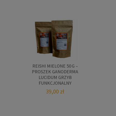
REISHI MIELONE 50 G –
PROSZEK GANODERMA
LUCIDUM GRZYB
FUNKCJONALNY
39,00
zł