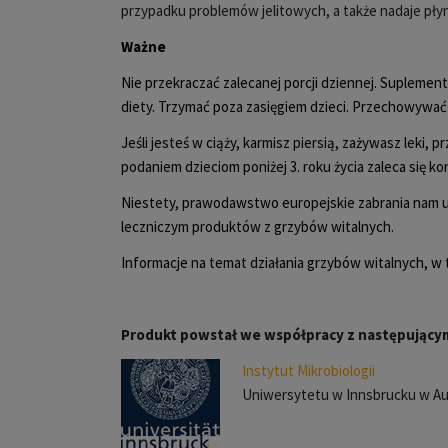
przypadku problemów jelitowych, a także nadaje pł
Ważne
Nie przekraczać zalecanej porcji dziennej. Suplement
diety. Trzymać poza zasięgiem dzieci. Przechowywać
Jeśli jesteś w ciąży, karmisz piersią, zażywasz leki
podaniem dzieciom poniżej 3. roku życia zaleca się ko
Niestety, prawodawstwo europejskie zabrania nam umi
leczniczym produktów z grzybów witalnych.
Informacje na temat działania grzybów witalnych, w
Produkt powstał we współpracy z następującym
Instytut Mikrobiologii
Uniwersytetu w Innsbrucku w Aus