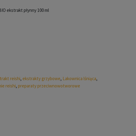
BIO ekstrakt płynny 100 ml
trakt reishi
,
ekstrakty grzybowe
,
Lakownica lśniąca
,
ie reishi
,
preparaty przeciwnowotworowe