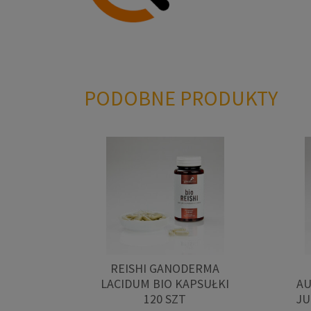
PODOBNE PRODUKTY
REISHI GANODERMA
LACIDUM BIO KAPSUŁKI
AU
120 SZT
JU