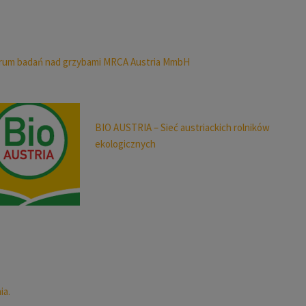
rum badań nad grzybami MRCA Austria MmbH
BIO AUSTRIA – Sieć austriackich rolników
ekologicznych
ia.