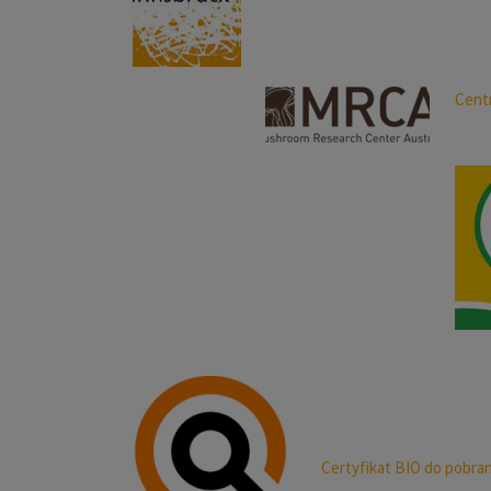
Cent
Certyfikat BIO do pobran