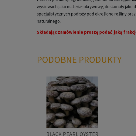
wysiewach jako materiał okrywowy, doskonały jako 
specjalistycznych podłoży pod określone rośliny ora
naturalnego.
Składając zamówienie proszę podać jaką frakcj
PODOBNE PRODUKTY
BLACK PEARL OYSTER