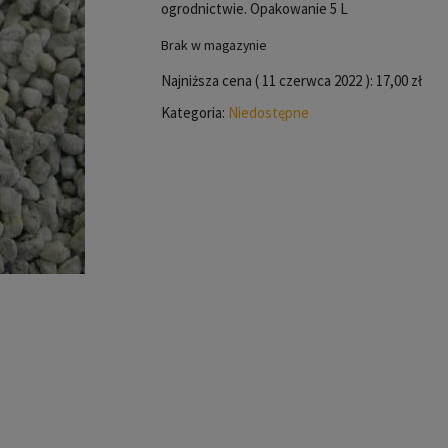
ogrodnictwie. Opakowanie 5 L
Brak w magazynie
Najniższa cena (
11 czerwca 2022
):
17,00
zł
Kategoria:
Niedostępne