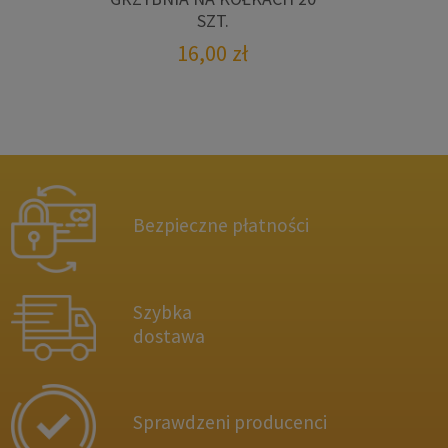
SZT.
16,00
zł
Bezpieczne płatności
Szybka
dostawa
Sprawdzeni producenci