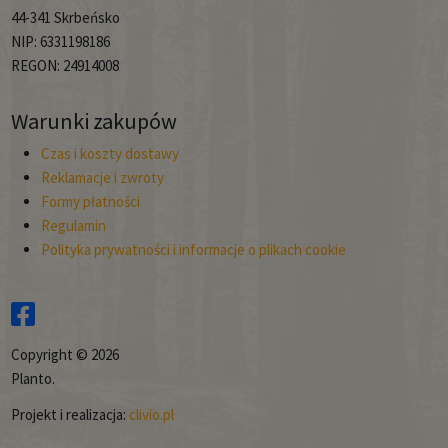
44-341 Skrbeńsko
NIP: 6331198186
REGON: 24914008
Warunki zakupów
Czas i koszty dostawy
Reklamacje i zwroty
Formy płatności
Regulamin
Polityka prywatności i informacje o plikach cookie
Copyright © 2026
Planto.
Projekt i realizacja:
clivio.pl