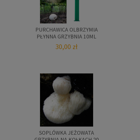
PURCHAWICA OLBRZYMIA
PŁYNNA GRZYBNIA 10ML
30,00
zł
SOPLÓWKA JEŻOWATA
GRZYBNIA NA KOŁKACH 20