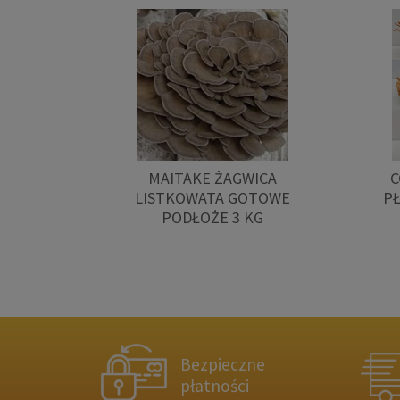
MAITAKE ŻAGWICA
C
LISTKOWATA GOTOWE
P
PODŁOŻE 3 KG
Bezpieczne
płatności