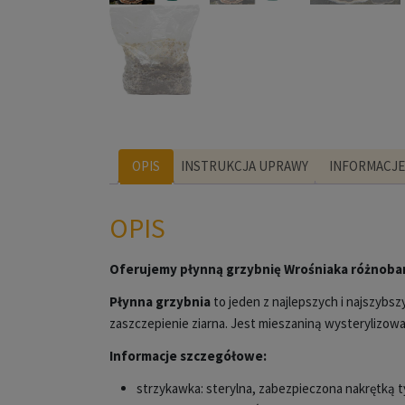
OPIS
INSTRUKCJA UPRAWY
INFORMACJ
OPIS
Oferujemy płynną grzybnię Wrośniaka różnoba
Płynna grzybnia
to jeden z najlepszych i najszyb
zaszczepienie ziarna. Jest mieszaniną wysterylizow
Informacje szczegółowe:
strzykawka: sterylna, zabezpieczona nakrętką ty