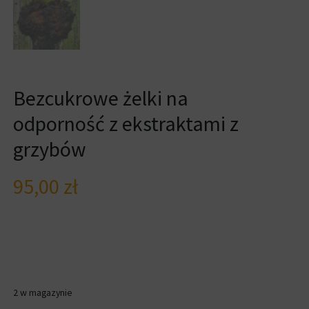
Bezcukrowe żelki na
odporność z ekstraktami z
grzybów
95,00
zł
2 w magazynie