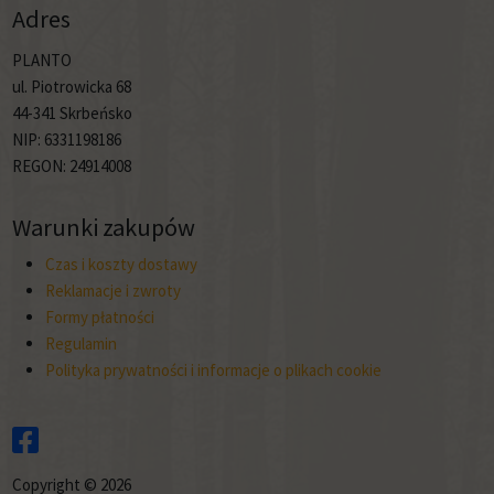
Adres
PLANTO
ul. Piotrowicka 68
44-341 Skrbeńsko
NIP: 6331198186
REGON: 24914008
Warunki zakupów
Czas i koszty dostawy
Reklamacje i zwroty
Formy płatności
Regulamin
Polityka prywatności i informacje o plikach cookie
Copyright © 2026