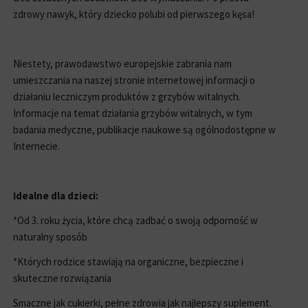
zdrowy nawyk, który dziecko polubi od pierwszego kęsa!
Niestety, prawodawstwo europejskie zabrania nam
umieszczania na naszej stronie internetowej informacji o
działaniu leczniczym produktów z grzybów witalnych.
Informacje na temat działania grzybów witalnych, w tym
badania medyczne, publikacje naukowe są ogólnodostępne w
Internecie.
Idealne dla dzieci:
*Od 3. roku życia, które chcą zadbać o swoją odporność w
naturalny sposób
*Których rodzice stawiają na organiczne, bezpieczne i
skuteczne rozwiązania
Smaczne jak cukierki, pełne zdrowia jak najlepszy suplement.