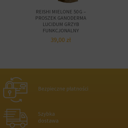
REISHI MIELONE 50 G –
PROSZEK GANODERMA
LUCIDUM GRZYB
FUNKCJONALNY
39,00
zł
Bezpieczne płatności
Szybka
dostawa