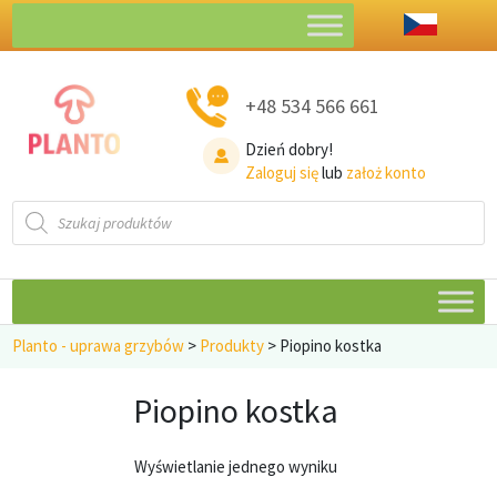
+48 534 566 661
Dzień dobry!
Zaloguj się
lub
założ konto
Wyszukiwarka
produktów
Planto - uprawa grzybów
>
Produkty
>
Piopino kostka
Piopino kostka
Wyświetlanie jednego wyniku