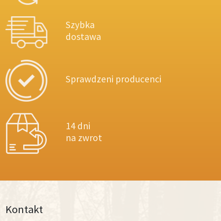
Szybka
dostawa
Sprawdzeni producenci
14 dni
na zwrot
Kontakt