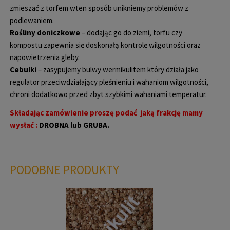
zmieszać z torfem wten sposób unikniemy problemów z
podlewaniem.
Rośliny doniczkowe
– dodając go do ziemi, torfu czy
kompostu zapewnia się doskonałą kontrolę wilgotności oraz
napowietrzenia gleby.
Cebulki
– zasypujemy bulwy wermikulitem który działa jako
regulator przeciwdziałający pleśnieniu i wahaniom wilgotności,
chroni dodatkowo przed zbyt szybkimi wahaniami temperatur.
Składając zamówienie proszę podać jaką frakcję mamy
wysłać :
DROBNA lub GRUBA.
PODOBNE PRODUKTY