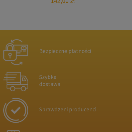
142,00
zł
Bezpieczne płatności
Szybka
dostawa
Sprawdzeni producenci