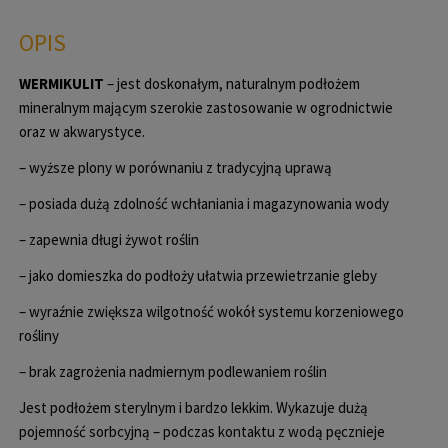
OPIS
WERMIKULIT
– jest doskonałym, naturalnym podłożem
mineralnym mającym szerokie zastosowanie w ogrodnictwie
oraz w akwarystyce.
– wyższe plony w porównaniu z tradycyjną uprawą
– posiada dużą zdolność wchłaniania i magazynowania wody
– zapewnia długi żywot roślin
– jako domieszka do podłoży ułatwia przewietrzanie gleby
– wyraźnie zwiększa wilgotność wokół systemu korzeniowego
rośliny
– brak zagrożenia nadmiernym podlewaniem roślin
Jest podłożem sterylnym i bardzo lekkim. Wykazuje dużą
pojemność sorbcyjną – podczas kontaktu z wodą pęcznieje