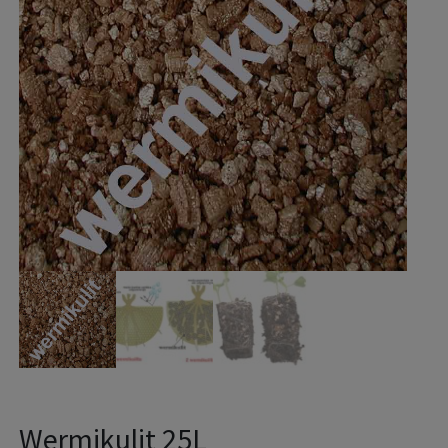
Wermikulit 25L