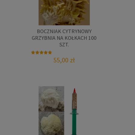
BOCZNIAK CYTRYNOWY
GRZYBNIA NA KOŁKACH 100
SZT.
55,00
zł
Oceniono
5.00
na 5