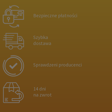
Bezpieczne płatności
Szybka
dostawa
Sprawdzeni producenci
14 dni
na zwrot