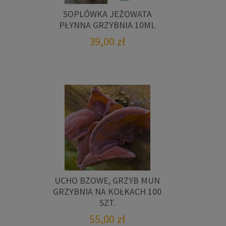
SOPLÓWKA JEŻOWATA
PŁYNNA GRZYBNIA 10ML
39,00
zł
UCHO BZOWE, GRZYB MUN
GRZYBNIA NA KOŁKACH 100
SZT.
55,00
zł