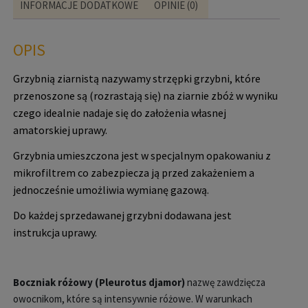
INFORMACJE DODATKOWE
OPINIE (0)
OPIS
Grzybnią ziarnistą nazywamy strzępki grzybni, które
przenoszone są (rozrastają się) na ziarnie zbóż w wyniku
czego idealnie nadaje się do założenia własnej
amatorskiej uprawy.
Grzybnia umieszczona jest w specjalnym opakowaniu z
mikrofiltrem co zabezpiecza ją przed zakażeniem a
jednocześnie umożliwia wymianę gazową.
Do każdej sprzedawanej grzybni dodawana jest
instrukcja uprawy.
Boczniak różowy (Pleurotus djamor)
nazwę zawdzięcza
owocnikom, które są intensywnie różowe. W warunkach