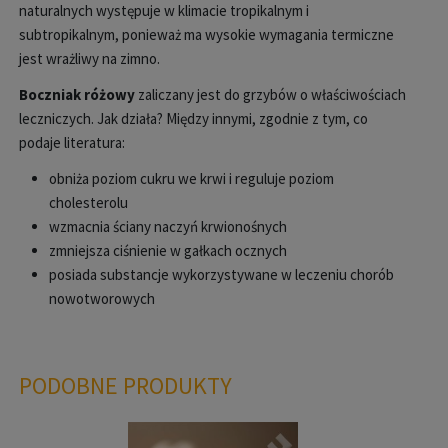
naturalnych występuje w klimacie tropikalnym i
subtropikalnym, ponieważ ma wysokie wymagania termiczne
jest wrażliwy na zimno.
Boczniak różowy
zaliczany jest do grzybów o właściwościach
leczniczych. Jak działa? Między innymi, zgodnie z tym, co
podaje literatura:
obniża poziom cukru we krwi i reguluje poziom
cholesterolu
wzmacnia ściany naczyń krwionośnych
zmniejsza ciśnienie w gałkach ocznych
posiada substancje wykorzystywane w leczeniu chorób
nowotworowych
PODOBNE PRODUKTY