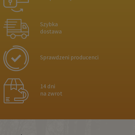
Szybka
dostawa
Sprawdzeni producenci
14 dni
na zwrot