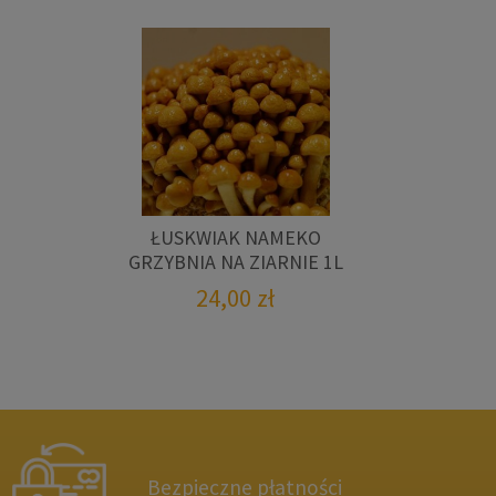
ŁUSKWIAK NAMEKO
GRZYBNIA NA ZIARNIE 1L
24,00
zł
Bezpieczne płatności