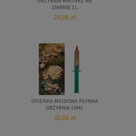
GRZYBNIA MAITAKE NA
ZIARNIE 1L
24,00
zł
OPIEŃKA MIODOWA PŁYNNA
GRZYBNIA 10ML
30,00
zł