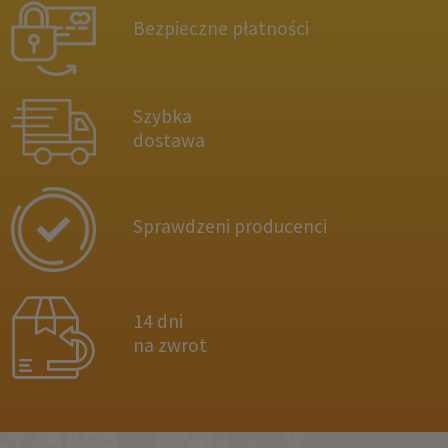
Bezpieczne płatności
Szybka
dostawa
Sprawdzeni producenci
14 dni
na zwrot