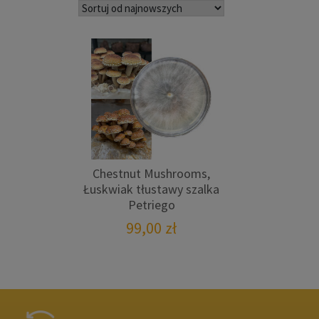
Chestnut Mushrooms,
Łuskwiak tłustawy szalka
Petriego
99,00
zł