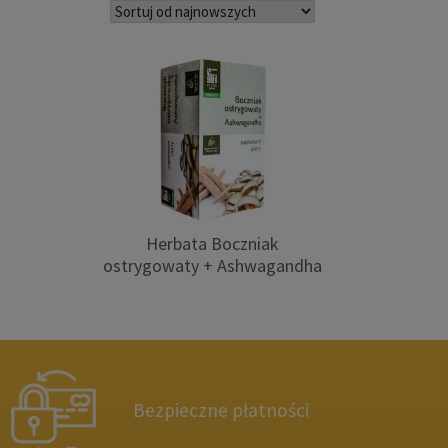
Herbata Boczniak
ostrygowaty + Ashwagandha
Bezpieczne płatności