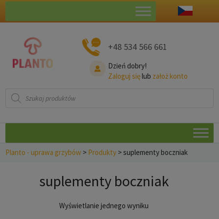
+48 534 566 661
Dzień dobry!
Zaloguj się
lub
założ konto
Wyszukiwarka
produktów
Planto - uprawa grzybów
>
Produkty
>
suplementy boczniak
suplementy boczniak
Wyświetlanie jednego wyniku