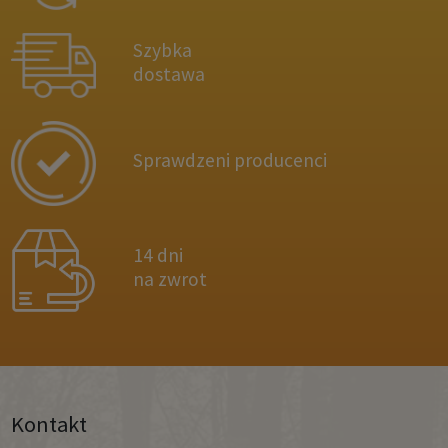
Szybka
dostawa
Sprawdzeni producenci
14 dni
na zwrot
Kontakt