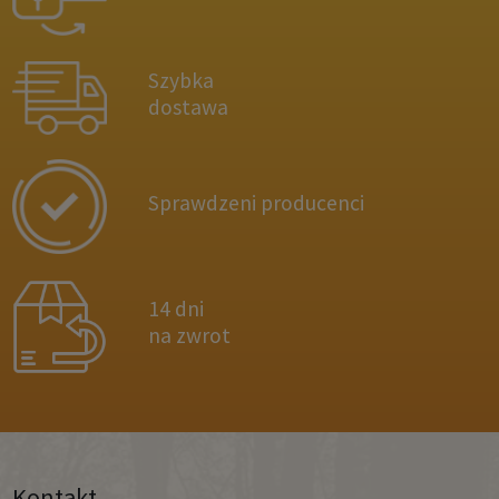
Szybka
dostawa
Sprawdzeni producenci
14 dni
na zwrot
Kontakt