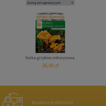
Kurka grzybnia mikoryzowa.
26,40
zł
Bezpieczne płatności