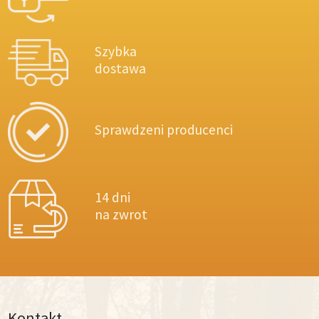
Szybka
dostawa
Sprawdzeni producenci
14 dni
na zwrot
Kontakt