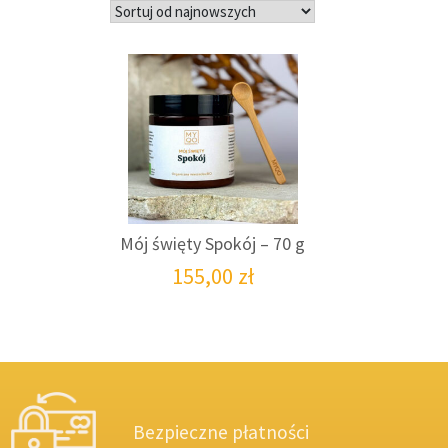
Mój święty Spokój – 70 g
155,00
zł
Bezpieczne płatności