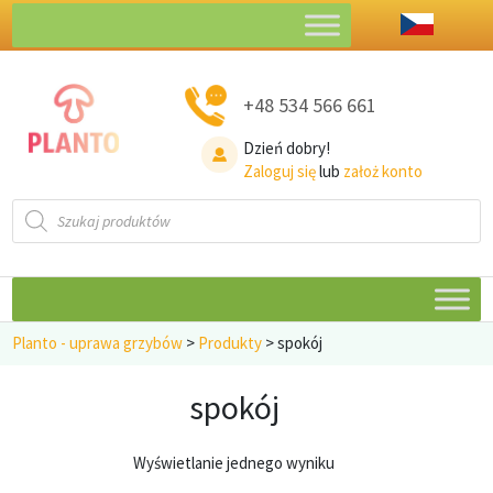
+48 534 566 661
Dzień dobry!
Zaloguj się
lub
założ konto
Wyszukiwarka
produktów
Planto - uprawa grzybów
>
Produkty
>
spokój
spokój
Wyświetlanie jednego wyniku