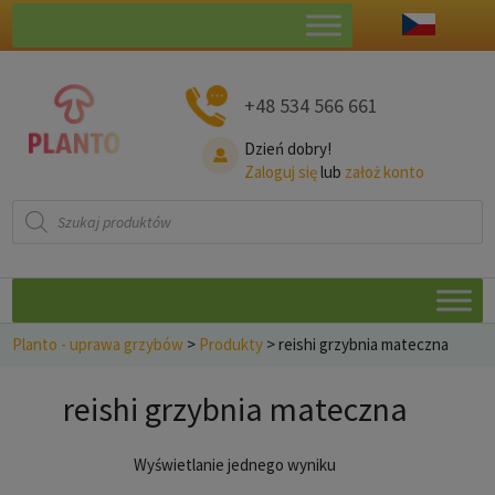
+48 534 566 661
Dzień dobry!
Zaloguj się
lub
założ konto
Wyszukiwarka
produktów
Planto - uprawa grzybów
>
Produkty
>
reishi grzybnia mateczna
reishi grzybnia mateczna
Wyświetlanie jednego wyniku