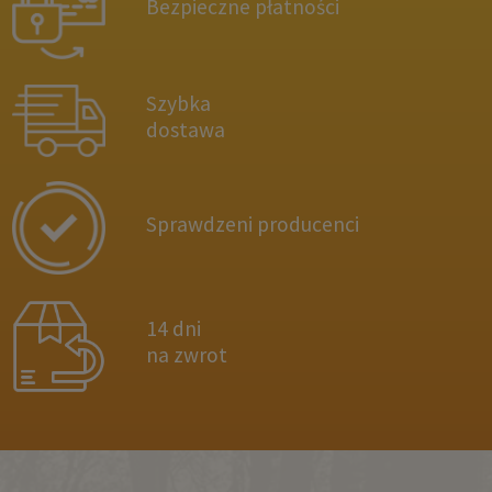
Bezpieczne płatności
Szybka
dostawa
Sprawdzeni producenci
14 dni
na zwrot