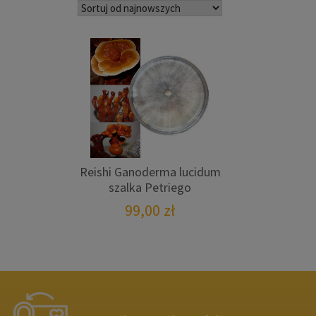
Reishi Ganoderma lucidum
szalka Petriego
99,00
zł