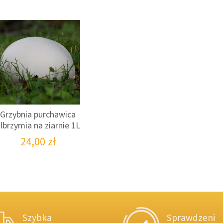
Grzybnia purchawica
lbrzymia na ziarnie 1L
24,00
zł
Szybka
Sprawdzeni