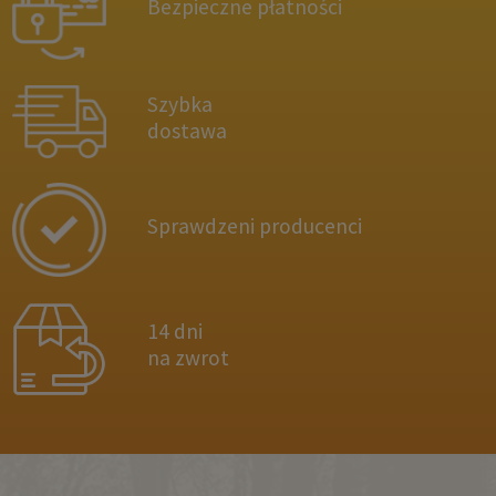
Bezpieczne płatności
Szybka
dostawa
Sprawdzeni producenci
14 dni
na zwrot