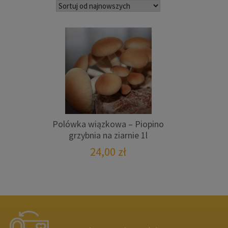
Polówka wiązkowa – Piopino
grzybnia na ziarnie 1l
24,00
zł