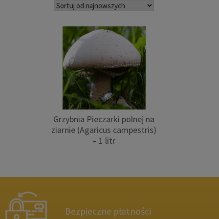
Grzybnia Pieczarki polnej na
ziarnie (Agaricus campestris)
– 1 litr
Bezpieczne płatności