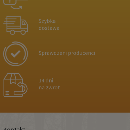
Szybka
dostawa
Sprawdzeni producenci
14 dni
na zwrot
Kontakt