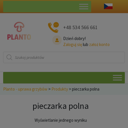
+48 534 566 661
Dzień dobry!
Zaloguj się
lub
założ konto
Wyszukiwarka
produktów
Planto - uprawa grzybów
>
Produkty
>
pieczarka polna
pieczarka polna
Wyświetlanie jednego wyniku