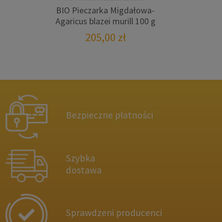
BIO Pieczarka Migdałowa-
Agaricus blazei murill 100 g
205,00
zł
Bezpieczne płatności
Szybka
dostawa
Sprawdzeni producenci