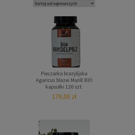
najnowszych
Pieczarka brazylijska
Agaricus blazei Murill BIO
kapsułki 120 szt.
179,00
zł