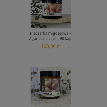
Pieczarka migdałowa –
Agaricus blazei – 90 kap.
100,00
zł