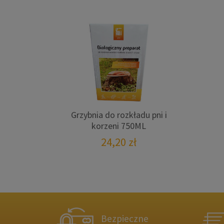
Grzybnia do rozkładu pni i
korzeni 750ML
24,20
zł
Bezpieczne