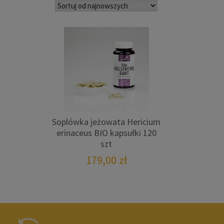
Soplówka jeżowata Hericium
erinaceus BIO kapsułki 120
szt
179,00
zł