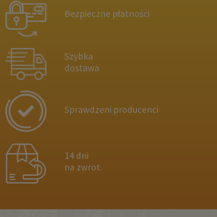
Bezpieczne płatności
Szybka
dostawa
Sprawdzeni producenci
14 dni
na zwrot