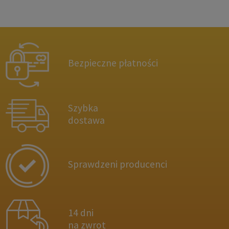
Bezpieczne płatności
Szybka
dostawa
Sprawdzeni producenci
14 dni
na zwrot