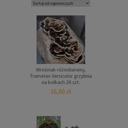
najnowszych
Wrośniak różnobarwny,
Trametes Versicolor grzybnia
na kołkach 20 szt.
16,00
zł