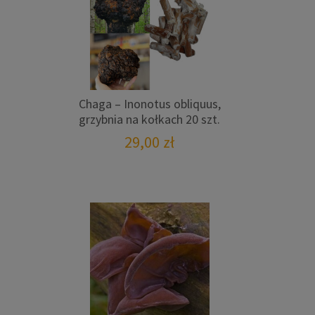
Chaga – Inonotus obliquus,
grzybnia na kołkach 20 szt.
29,00
zł