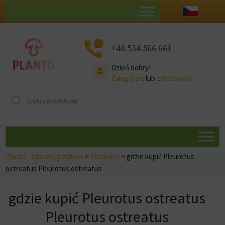
+48 534 566 661
Dzień dobry!
Zaloguj się
lub
założ konto
Wyszukiwarka
produktów
Planto - uprawa grzybów
>
Produkty
>
gdzie kupić Pleurotus
ostreatus Pleurotus ostreatus
gdzie kupić Pleurotus ostreatus
Pleurotus ostreatus