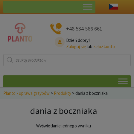
+48 534 566 661
Dzień dobry!
Zaloguj się
lub
założ konto
Wyszukiwarka
produktów
Planto - uprawa grzybów
>
Produkty
>
dania z boczniaka
dania z boczniaka
Wyświetlanie jednego wyniku