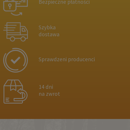
Bezpieczne płatności
Szybka
dostawa
Sprawdzeni producenci
14 dni
na zwrot