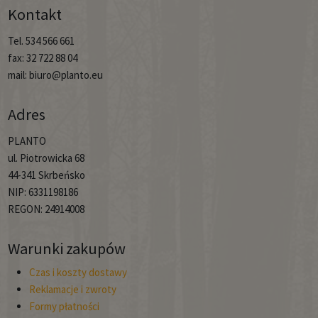
Kontakt
Tel. 534 566 661
fax: 32 722 88 04
mail: biuro@planto.eu
Adres
PLANTO
ul. Piotrowicka 68
44-341 Skrbeńsko
NIP: 6331198186
REGON: 24914008
Warunki zakupów
Czas i koszty dostawy
Reklamacje i zwroty
Formy płatności